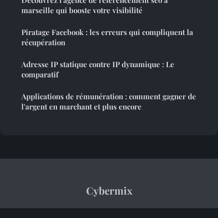
Découvrez l'agence de référencement seo à
marseille qui booste votre visibilité
Piratage Facebook : les erreurs qui compliquent la
récupération
Adresse IP statique contre IP dynamique : Le
comparatif
Applications de rémunération : comment gagner de
l'argent en marchant et plus encore
Cybermix
“Votre quotidien tech décrypté avec passion”