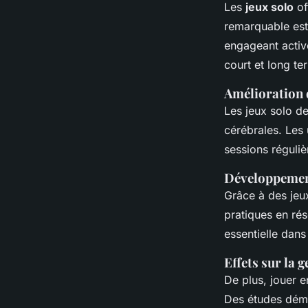
Les
jeux solo
of
remarquable est 
engageant activ
court et long te
Amélioration 
Les jeux solo d
cérébrales. Les 
sessions réguliè
Développement
Grâce à des jeu
pratiques en rés
essentielle dan
Effets sur la g
De plus, jouer e
Des études démo