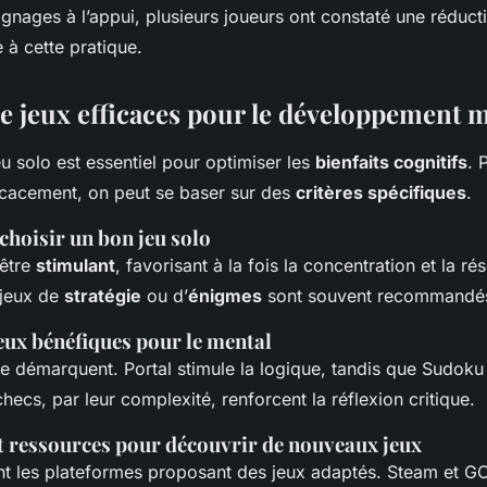
gnages à l’appui, plusieurs joueurs ont constaté une réduct
e à cette pratique.
de jeux efficaces pour le développement 
eu solo est essentiel pour optimiser les
bienfaits cognitifs
. 
ficacement, on peut se baser sur des
critères spécifiques
.
choisir un bon jeu solo
 être
stimulant
, favorisant à la fois la concentration et la ré
 jeux de
stratégie
ou d’
énigmes
sont souvent recommandé
eux bénéfiques pour le mental
 se démarquent.
Portal
stimule la logique, tandis que
Sudoku
ecs, par leur complexité, renforcent la réflexion critique.
t ressources pour découvrir de nouveaux jeux
 les plateformes proposant des jeux adaptés.
Steam
et
G