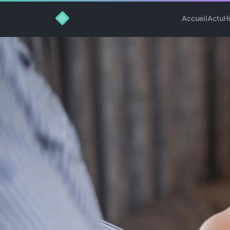
Accueil
Actu
H