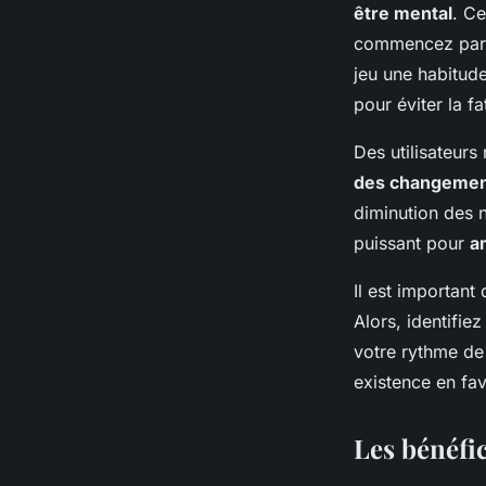
être mental
. Ce
commencez par a
jeu une habitude
pour éviter la f
Des utilisateurs
des changement
diminution des n
puissant pour
a
Il est importan
Alors, identifiez
votre rythme de
existence en fav
Les bénéfi