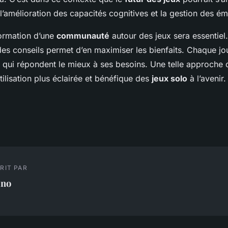
l’amélioration des capacités cognitives et la gestion des ém
ormation d’une
communauté
autour des jeux sera essentiel
es conseils permet d’en maximiser les bienfaits. Chaque jou
es qui répondent le mieux à ses besoins. Une telle approche 
tilisation plus éclairée et bénéfique des
jeux solo
à l’avenir.
RIT PAR
ino