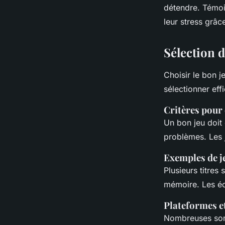
détendre. Témoi
leur stress grâc
Sélection 
Choisir le bon j
sélectionner ef
Critères pour 
Un bon jeu doit
problèmes. Les
Exemples de j
Plusieurs titres
mémoire. Les éch
Plateformes e
Nombreuses sont