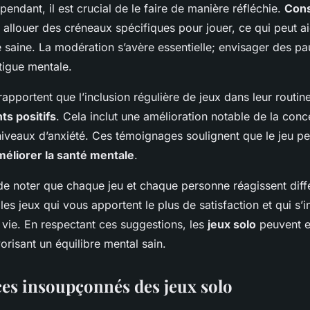
pendant, il est crucial de le faire de manière réfléchie.
Cons
llouer des créneaux spécifiques pour jouer, ce qui peut ai
 saine. La modération s’avère essentielle; envisager des pa
atigue mentale.
 rapportent que l’inclusion régulière de jeux dans leur routin
s positifs
. Cela inclut une amélioration notable de la conc
iveaux d’anxiété. Ces témoignages soulignent que le jeu peu
méliorer la santé mentale
.
t de noter que chaque jeu et chaque personne réagissent dif
 les jeux qui vous apportent le plus de satisfaction et qui s’
 vie. En respectant ces suggestions, les
jeux solo
peuvent en
orisant un équilibre mental sain.
ces insoupçonnés des jeux solo