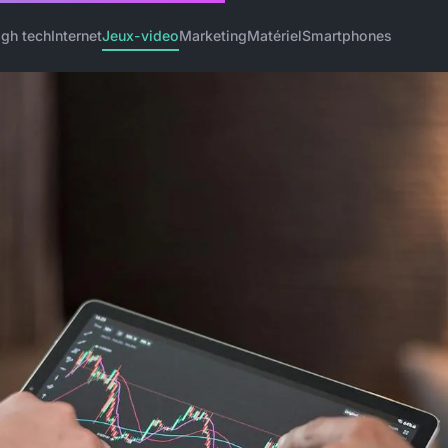
igh tech
Internet
Jeux-video
Marketing
Matériel
Smartphones