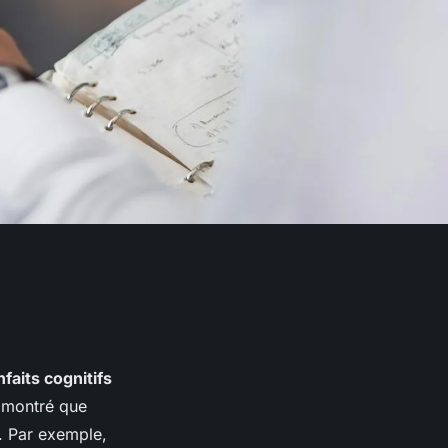
nfaits cognitifs
 montré que
e. Par exemple,