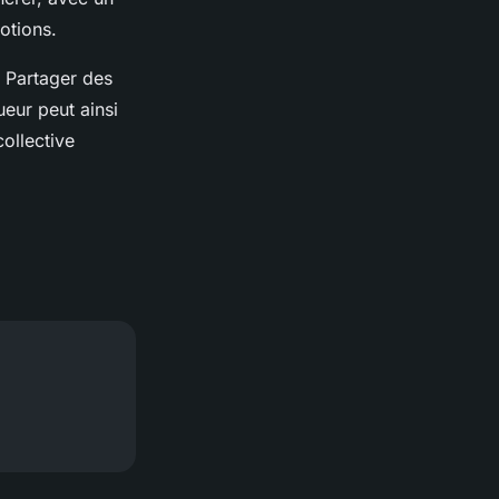
otions.
. Partager des
eur peut ainsi
collective