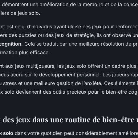
s démontrent une amélioration de la mémoire et de la conce
liers de jeux solo.
nt est celui d’individus ayant utilisé ces jeux pour renforcer
ers des puzzles ou des jeux de stratégie, ils ont observé u
cognition
. Cela se traduit par une meilleure résolution de 
ormation plus efficace.
aux jeux multijoueurs, les jeux solo offrent un cadre plus i
ocus accru sur le développement personnel. Les joueurs ra
 stress et une meilleure gestion de l’anxiété. Ces éléments i
 solo deviennent des outils précieux pour le bien-être cogni
n des jeux dans une routine de bien-être
x solo
dans votre quotidien peut considérablement amélior