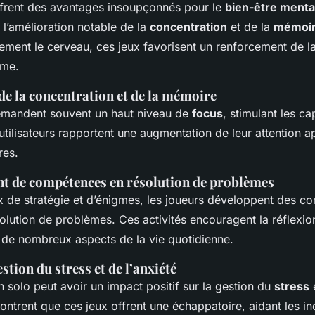
frent des avantages insoupçonnés pour le
bien-être menta
l’amélioration notable de la
concentration
et de la
mémoi
ement le cerveau, ces jeux favorisent un renforcement de 
rme.
de la concentration et de la mémoire
emandent souvent un haut niveau de
focus
, stimulant les ca
utilisateurs rapportent une augmentation de leur attention a
res.
 de compétences en résolution de problèmes
x de stratégie et d’énigmes, les joueurs développent des 
olution de problèmes. Ces activités encouragent la réflexion
s de nombreux aspects de la vie quotidienne.
estion du stress et de l’anxiété
n solo peut avoir un impact positif sur la gestion du
stress
e
ntrent que ces jeux offrent une échappatoire, aidant les in