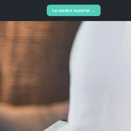
Le verdict matériel →